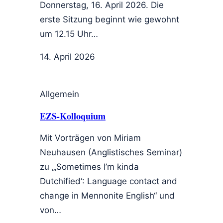
Donnerstag, 16. April 2026. Die
erste Sitzung beginnt wie gewohnt
um 12.15 Uhr…
14. April 2026
Allgemein
EZS-Kolloquium
Mit Vorträgen von Miriam
Neuhausen (Anglistisches Seminar)
zu „‚Sometimes I’m kinda
Dutchified‘: Language contact and
change in Mennonite English“ und
von…