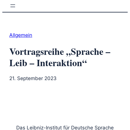
Zum
Inhalt
springen
Allgemein
Vortragsreihe „Sprache –
Leib – Interaktion“
21. September 2023
Das Leibniz-Institut für Deutsche Sprache